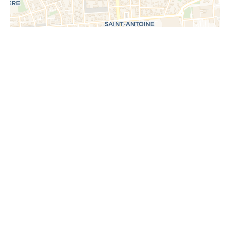
Demande d'informations
supplémentaires