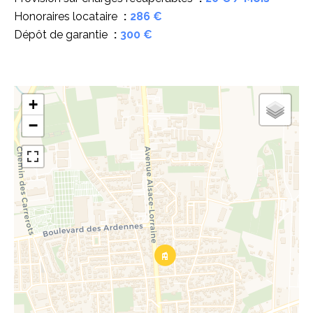
Honoraires locataire
286 €
Dépôt de garantie
300 €
+
−