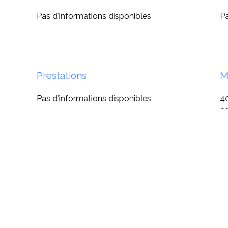
Pas d'informations disponibles
Pa
Prestations
M
Pas d'informations disponibles
40
6%
de
Ta
C
M
d'
pa
3