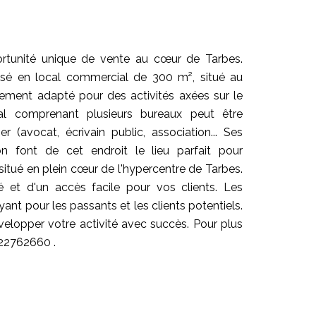
rtunité unique de vente au cœur de Tarbes.
sé en local commercial de 300 m², situé au
ment adapté pour des activités axées sur le
cal comprenant plusieurs bureaux peut être
 (avocat, écrivain public, association... Ses
on font de cet endroit le lieu parfait pour
situé en plein cœur de l'hypercentre de Tarbes.
té et d'un accès facile pour vos clients. Les
yant pour les passants et les clients potentiels.
lopper votre activité avec succès. Pour plus
622762660 .