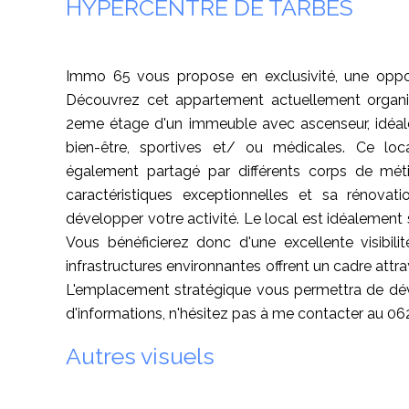
HYPERCENTRE DE TARBES
Immo 65 vous propose en exclusivité, une oppo
Découvrez cet appartement actuellement organi
2eme étage d'un immeuble avec ascenseur, idéale
bien-être, sportives et/ ou médicales. Ce lo
également partagé par différents corps de métier
caractéristiques exceptionnelles et sa rénovati
développer votre activité. Le local est idéalement 
Vous bénéficierez donc d'une excellente visibili
infrastructures environnantes offrent un cadre attra
L'emplacement stratégique vous permettra de déve
d'informations, n'hésitez pas à me contacter au 0
Autres visuels