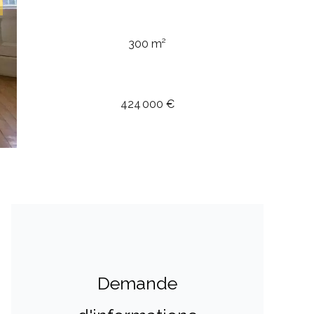
300 m²
424 000 €
Demande