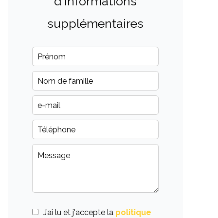
d'informations
supplémentaires
J’ai lu et j'accepte la
politique