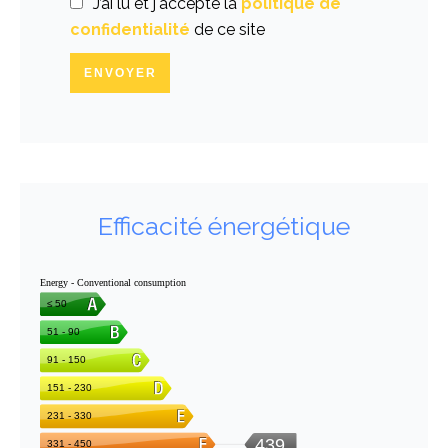
J’ai lu et j'accepte la
politique de
confidentialité
de ce site
ENVOYER
Efficacité énergétique