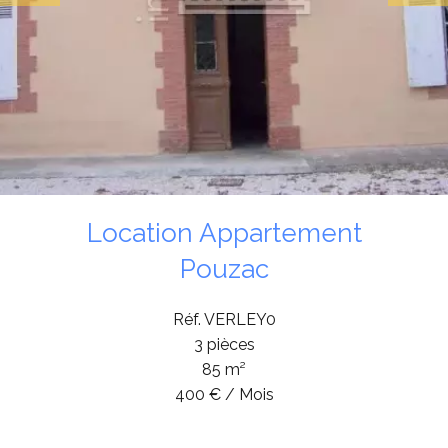
Location Appartement
Pouzac
Réf. VERLEY0
3 pièces
85 m²
400 € / Mois