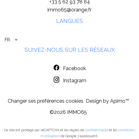
+33 5 62 93 78 84
immo65@orange.fr
LANGUES
FR
SUIVEZ-NOUS SUR LES RÉSEAUX
Facebook
Instagram
Changer ses préférences cookies
Design by
Apimo™
©2026 IMMO65
Ce site est protégé par reCAPTCHA et les règles de
confidentialité
et les
conditions
d'utilisation
de Google s'appliquent.