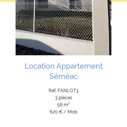
Location Appartement
Séméac
Réf. FANLOT3
3 pièces
56 m²
620 € / Mois