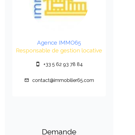
Agence IMMO65
Responsable de gestion locative
+33 5 62 93 78 84
contact@immobilier65.com
Demande