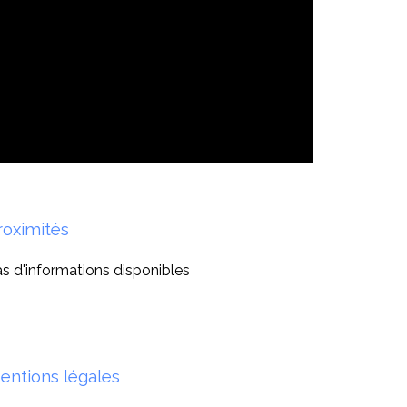
roximités
s d'informations disponibles
entions légales