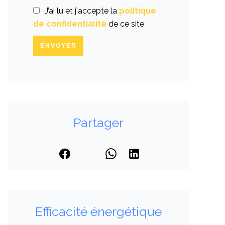
J’ai lu et j'accepte la
politique
de confidentialité
de ce site
ENVOYER
Partager
Efficacité énergétique