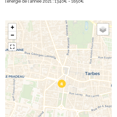
l'énergie de l'année 2021 : 1340€ ~ 1850€
+
−