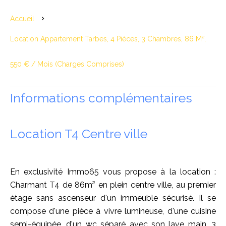
Accueil
Location Appartement Tarbes, 4 Pièces, 3 Chambres, 86 M²,
550 € / Mois (Charges Comprises)
Informations complémentaires
Location T4 Centre ville
En exclusivité Immo65 vous propose à la location :
Charmant T4 de 86m² en plein centre ville, au premier
étage sans ascenseur d'un immeuble sécurisé. Il se
compose d'une pièce à vivre lumineuse, d'une cuisine
semi-équipée, d'un wc séparé avec son lave main. 3