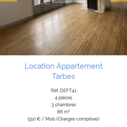
Location Appartement
Tarbes
Réf. DEFT41
4 pièces
3 chambres
86 m²
550 € / Mois (Charges comprises)