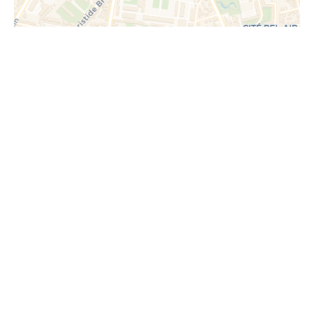
Demande d'informations
supplémentaires