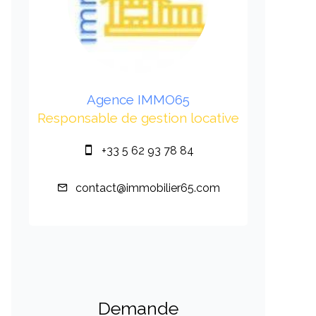
Agence IMMO65
Responsable de gestion locative
+33 5 62 93 78 84
contact@immobilier65.com
Demande