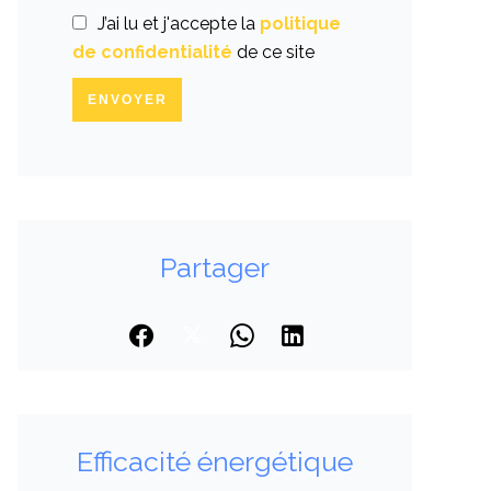
J’ai lu et j'accepte la
politique
de confidentialité
de ce site
ENVOYER
Partager
Efficacité énergétique