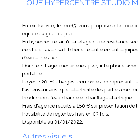
LOUE HYPERCENTRE STUDIO M
En exclusivité, Immo65 vous propose à la locati
équipé au goût du jour.
En hypercentre, au 01 er étage d'une résidence séc
ce studio avec sa kitchenette entièrement équipée ( 
d'eau et ses wc.
Double vitrage, menuiseries pvc, interphone ave
portable.
Loyer 420 € charges comprises comprenant l'e
l'ascenseur ainsi que l'électricité des parties comm
Production d'eau chaude et chauffage électrique.
Frais d'agence réduits à 180 € sur présentation de l
Possibilité de régler les frais en 03 fois.
Disponible au 01/01/2022.
Autres visuels