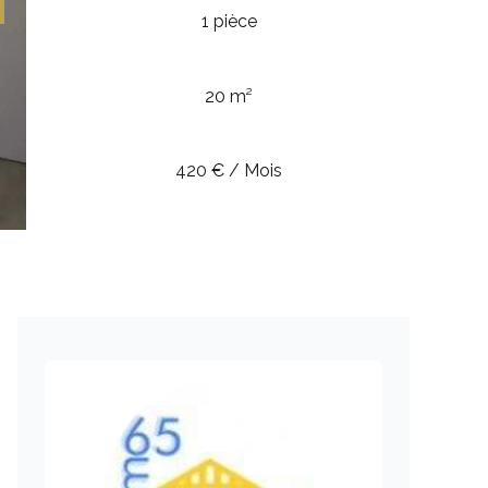
1 pièce
20 m²
420 € / Mois