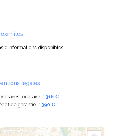
roximités
s d'informations disponibles
entions légales
noraires locataire
316 €
épôt de garantie
390 €