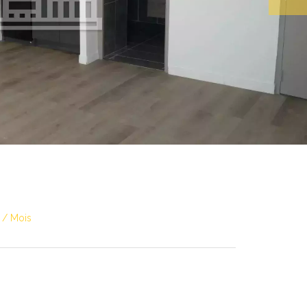
€ / Mois