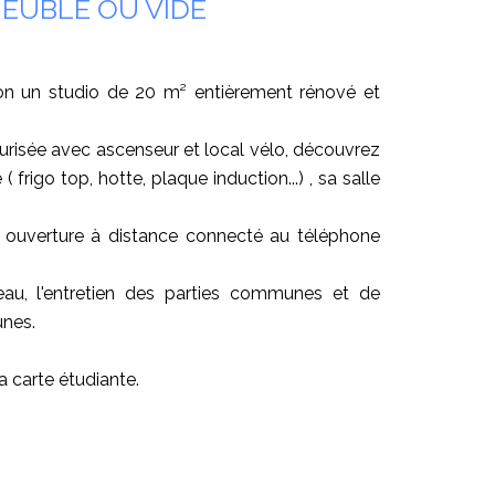
EUBLE OU VIDE
on un studio de 20 m² entièrement rénové et
urisée avec ascenseur et local vélo, découvrez
frigo top, hotte, plaque induction...) , sa salle
c ouverture à distance connecté au téléphone
au, l'entretien des parties communes et de
unes.
a carte étudiante.