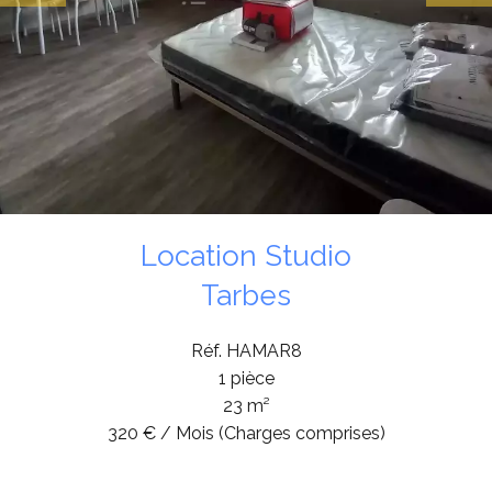
Location Studio
Tarbes
Réf. HAMAR8
1 pièce
23 m²
320 € / Mois (Charges comprises)