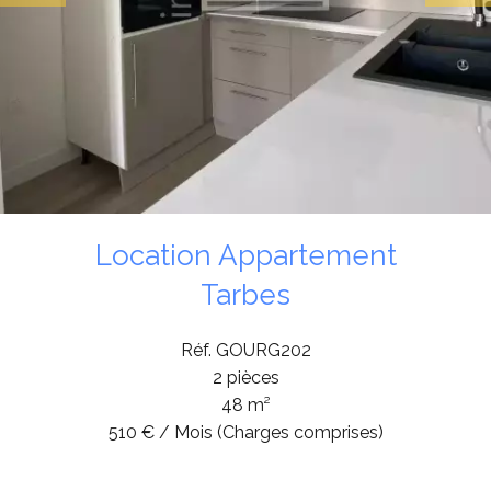
Location Appartement
Tarbes
Réf. GOURG202
2 pièces
48 m²
510 € / Mois (Charges comprises)