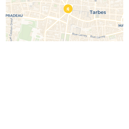
Demande d'informations
supplémentaires