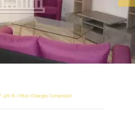
², 470 € / Mois (Charges Comprises)