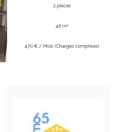
2 pièces
46 m²
470 € / Mois (Charges comprises)