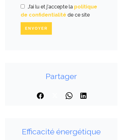
J’ai lu et j'accepte la
politique
de confidentialité
de ce site
ENVOYER
Partager
Efficacité énergétique