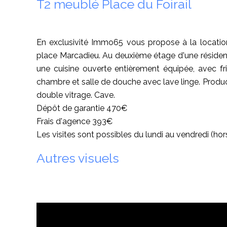
T2 meublé Place du Foirail
En exclusivité Immo65 vous propose à la locatio
place Marcadieu. Au deuxième étage d'une résidenc
une cuisine ouverte entièrement équipée, avec frig
chambre et salle de douche avec lave linge. Produc
double vitrage. Cave.
Dépôt de garantie 470€
Frais d'agence 393€
Les visites sont possibles du lundi au vendredi (hors
Autres visuels