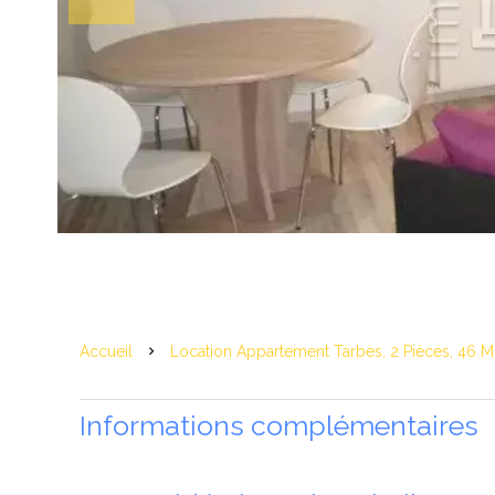
Accueil
Location Appartement Tarbes, 2 Pièces, 46 M
Informations complémentaires