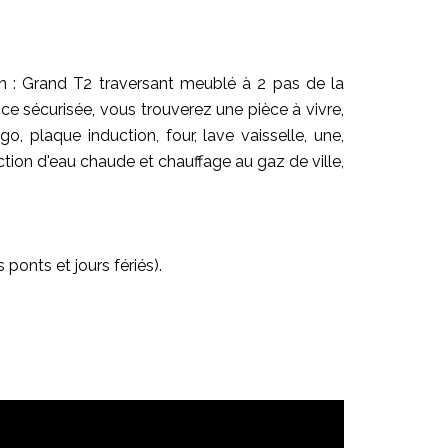
n : Grand T2 traversant meublé à 2 pas de la
e sécurisée, vous trouverez une pièce à vivre,
o, plaque induction, four, lave vaisselle, une,
tion d'eau chaude et chauffage au gaz de ville,
 ponts et jours fériés).