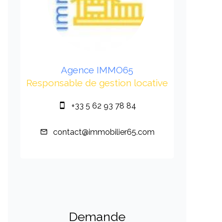
Agence IMMO65
Responsable de gestion locative
+33 5 62 93 78 84
contact@immobilier65.com
Demande