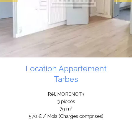
Location Appartement
Tarbes
Réf. MORENOT3
3 pièces
79 m²
570 € / Mois (Charges comprises)