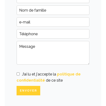
J’ai lu et j'accepte la
politique de
confidentialité
de ce site
ENVOYER