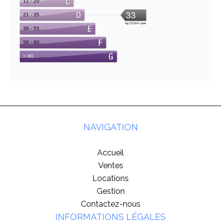
NAVIGATION
Accueil
Ventes
Locations
Gestion
Contactez-nous
INFORMATIONS LÉGALES