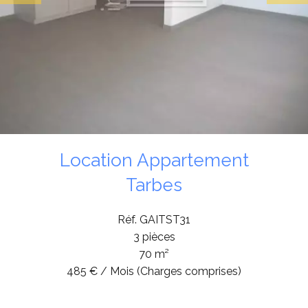
Location Appartement
Tarbes
Réf. GAITST31
3 pièces
70 m²
485 € / Mois (Charges comprises)