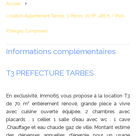
Accueil
Location Appartement Tarbes, 3 Pièces, 70 M², 485 € / Mois
(Charges Comprises)
Informations complémentaires
T3 PREFECTURE TARBES
En exclusivité, Immo65 vous propose à la location T3
de 70 m² entièrement rénové, grande pièce à vivre
avec cuisine ouverte équipée. 2 chambres avec
placards . 1 cellier. 1 salle d'eau avec wc . 1 cave
.Chauffage et eau chaude gaz de ville. Montant estimé
des dépenses annuelles d'énergie pour un usage