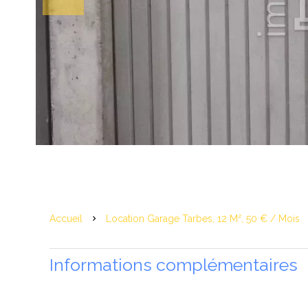
Accueil
Location Garage Tarbes, 12 M², 50 € / Mois
Informations complémentaires