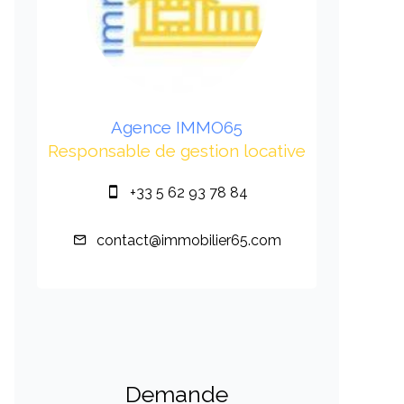
Agence IMMO65
Responsable de gestion locative
+33 5 62 93 78 84
contact@immobilier65.com
Demande