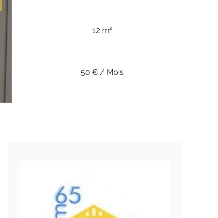
12 m²
50 € / Mois