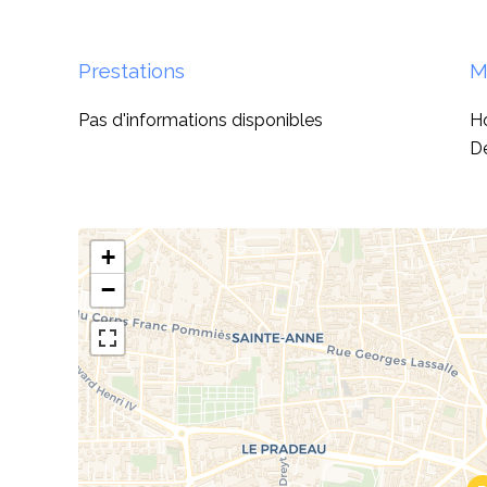
Prestations
M
Pas d'informations disponibles
Ho
D
+
−