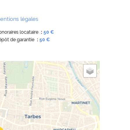
entions légales
noraires locataire
50 €
épôt de garantie
50 €