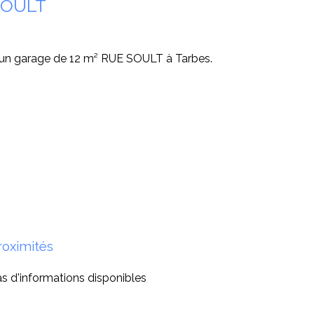
SOULT
n un garage de 12 m² RUE SOULT à Tarbes.
roximités
s d'informations disponibles