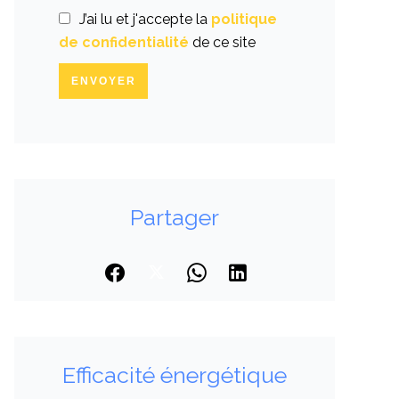
J’ai lu et j'accepte la
politique
de confidentialité
de ce site
ENVOYER
Partager
Efficacité énergétique