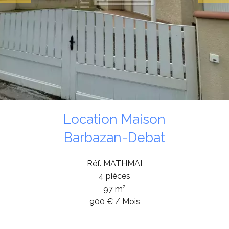
Location Maison
Barbazan-Debat
Réf. MATHMAI
4 pièces
97 m²
900 € / Mois