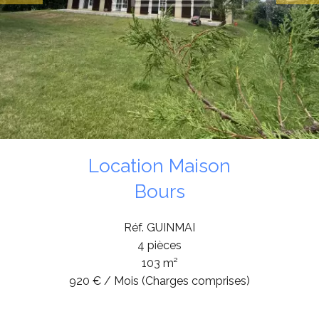
Location Maison
Bours
Réf. GUINMAI
4 pièces
103 m²
920 € / Mois (Charges comprises)