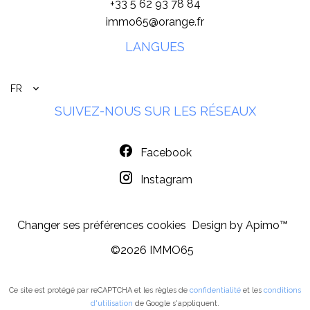
+33 5 62 93 78 84
immo65@orange.fr
LANGUES
FR
SUIVEZ-NOUS SUR LES RÉSEAUX
Facebook
Instagram
Changer ses préférences cookies
Design by
Apimo™
©2026 IMMO65
Ce site est protégé par reCAPTCHA et les règles de
confidentialité
et les
conditions
d'utilisation
de Google s'appliquent.