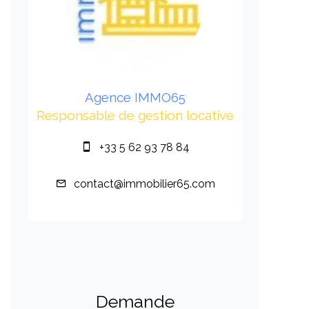
Agence IMMO65
Responsable de gestion locative
+33 5 62 93 78 84
contact@immobilier65.com
Demande