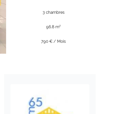
3 chambres
96.8 m²
790 € / Mois