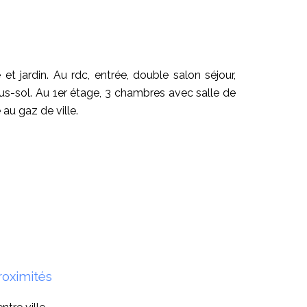
t jardin. Au rdc, entrée, double salon séjour,
us-sol. Au 1er étage, 3 chambres avec salle de
au gaz de ville.
roximités