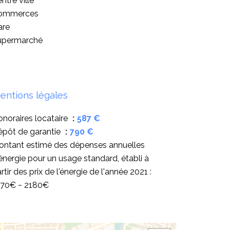
ntre ville
ommerces
are
upermarché
entions légales
noraires locataire
587 €
épôt de garantie
790 €
ontant estimé des dépenses annuelles
énergie pour un usage standard, établi à
rtir des prix de l'énergie de l'année 2021 :
570€ ~ 2180€