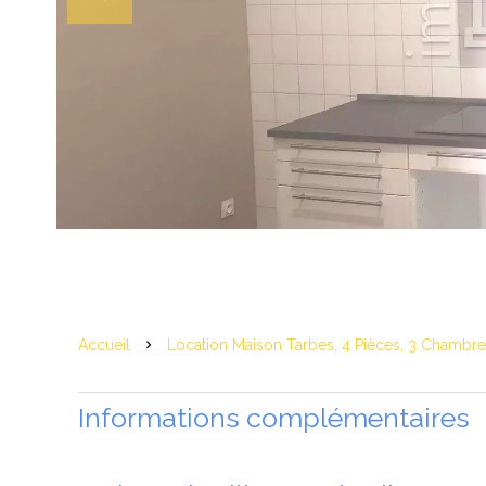
Accueil
Location Maison Tarbes, 4 Pièces, 3 Chambre
Informations complémentaires