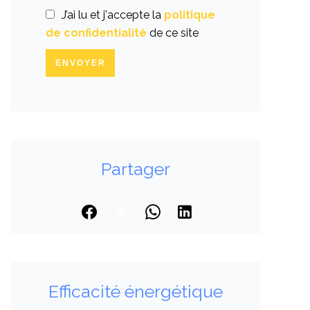
J’ai lu et j'accepte la
politique
de confidentialité
de ce site
ENVOYER
Partager
Efficacité énergétique