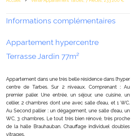
Accueil
Vente Appartement Tarbes, 7 Pièces, 233 200 €
Informations complémentaires
Appartement hypercentre
Terrasse Jardin 77m²
Appartement dans une très belle résidence dans l’hyper
centre de Tarbes. Sur 2 niveaux. Comprenant : Au
premier palier. Une entrée, un séjour, une cuisine, un
cellier, 2 chambres dont une avec salle d’eau, et 1 WC.
Au Second pallier : un dégagement, une salle d’eau, un
WC, 3 chambres. Le tout très bien rénové, très proche
de la halle Brauhauban. Chauffage individuel doubles
vitrages.