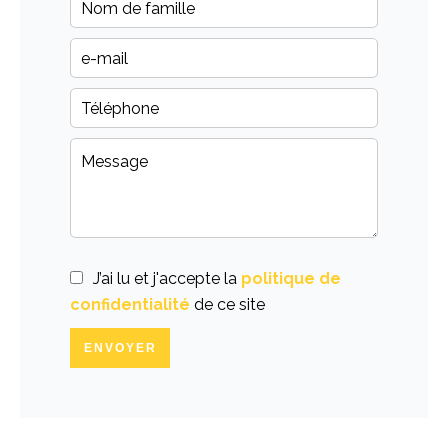
J’ai lu et j'accepte la
politique de
confidentialité
de ce site
ENVOYER